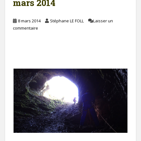
mars 2014
8 mars 2014
Stéphane LE FOLL
Laisser un
commentaire