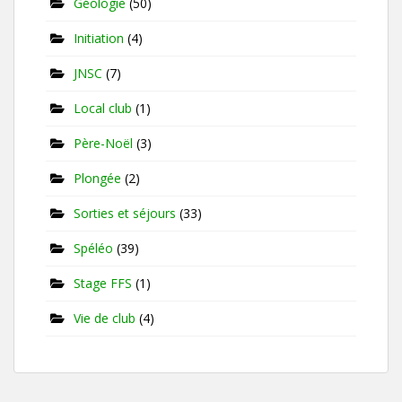
Géologie
(50)
Initiation
(4)
JNSC
(7)
Local club
(1)
Père-Noël
(3)
Plongée
(2)
Sorties et séjours
(33)
Spéléo
(39)
Stage FFS
(1)
Vie de club
(4)