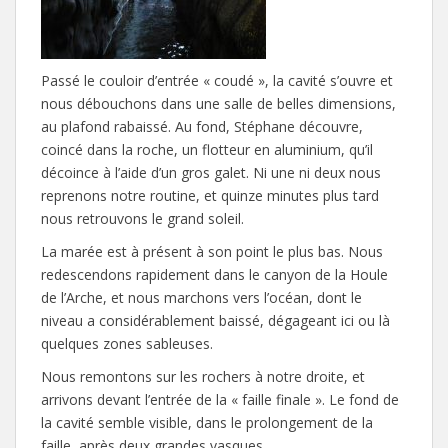
Passé le couloir d’entrée « coudé », la cavité s’ouvre et
nous débouchons dans une salle de belles dimensions,
au plafond rabaissé. Au fond, Stéphane découvre,
coincé dans la roche, un flotteur en aluminium, qu’il
décoince à l’aide d’un gros galet. Ni une ni deux nous
reprenons notre routine, et quinze minutes plus tard
nous retrouvons le grand soleil.
La marée est à présent à son point le plus bas. Nous
redescendons rapidement dans le canyon de la Houle
de l’Arche, et nous marchons vers l’océan, dont le
niveau a considérablement baissé, dégageant ici ou là
quelques zones sableuses.
Nous remontons sur les rochers à notre droite, et
arrivons devant l’entrée de la « faille finale ». Le fond de
la cavité semble visible, dans le prolongement de la
faille, après deux grandes vasques.