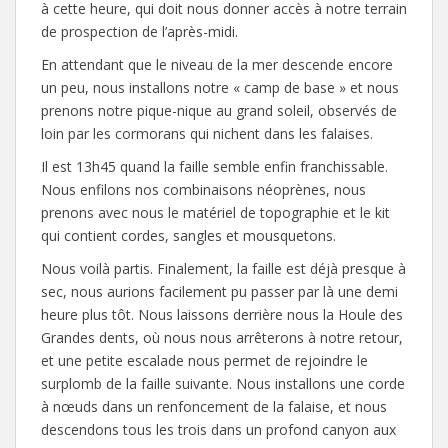
à cette heure, qui doit nous donner accès à notre terrain
de prospection de l’après-midi.
En attendant que le niveau de la mer descende encore
un peu, nous installons notre « camp de base » et nous
prenons notre pique-nique au grand soleil, observés de
loin par les cormorans qui nichent dans les falaises.
Il est 13h45 quand la faille semble enfin franchissable.
Nous enfilons nos combinaisons néoprènes, nous
prenons avec nous le matériel de topographie et le kit
qui contient cordes, sangles et mousquetons.
Nous voilà partis. Finalement, la faille est déjà presque à
sec, nous aurions facilement pu passer par là une demi
heure plus tôt. Nous laissons derrière nous la Houle des
Grandes dents, où nous nous arrêterons à notre retour,
et une petite escalade nous permet de rejoindre le
surplomb de la faille suivante. Nous installons une corde
à nœuds dans un renfoncement de la falaise, et nous
descendons tous les trois dans un profond canyon aux