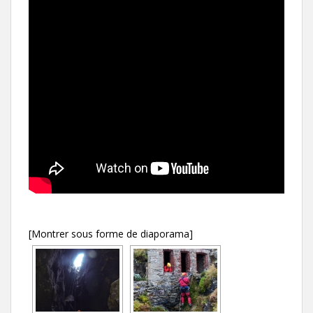
[Montrer sous forme de diaporama]