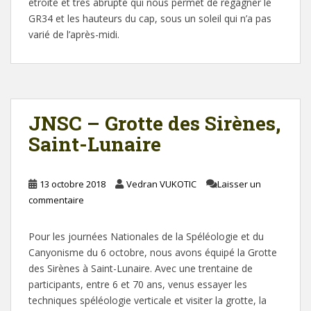
étroite et très abrupte qui nous permet de regagner le
GR34 et les hauteurs du cap, sous un soleil qui n’a pas
varié de l’après-midi.
JNSC – Grotte des Sirènes,
Saint-Lunaire
13 octobre 2018
Vedran VUKOTIC
Laisser un
commentaire
Pour les journées Nationales de la Spéléologie et du
Canyonisme du 6 octobre, nous avons équipé la Grotte
des Sirènes à Saint-Lunaire. Avec une trentaine de
participants, entre 6 et 70 ans, venus essayer les
techniques spéléologie verticale et visiter la grotte, la