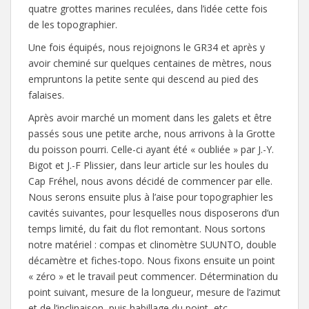
quatre grottes marines reculées, dans l’idée cette fois
de les topographier.
Une fois équipés, nous rejoignons le GR34 et après y
avoir cheminé sur quelques centaines de mètres, nous
empruntons la petite sente qui descend au pied des
falaises.
Après avoir marché un moment dans les galets et être
passés sous une petite arche, nous arrivons à la Grotte
du poisson pourri. Celle-ci ayant été « oubliée » par J.-Y.
Bigot et J.-F Plissier, dans leur article sur les houles du
Cap Fréhel, nous avons décidé de commencer par elle.
Nous serons ensuite plus à l’aise pour topographier les
cavités suivantes, pour lesquelles nous disposerons d’un
temps limité, du fait du flot remontant. Nous sortons
notre matériel : compas et clinomètre SUUNTO, double
décamètre et fiches-topo. Nous fixons ensuite un point
« zéro » et le travail peut commencer. Détermination du
point suivant, mesure de la longueur, mesure de l’azimut
et de l’inclinaison, puis habillage du point, etc.