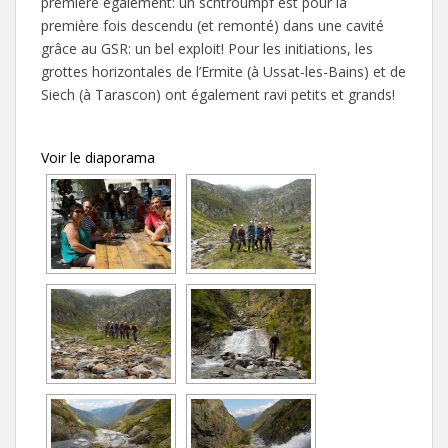
première également: un schtroumpf est pour la
première fois descendu (et remonté) dans une cavité
grâce au GSR: un bel exploit! Pour les initiations, les
grottes horizontales de l’Ermite (à Ussat-les-Bains) et de
Siech (à Tarascon) ont également ravi petits et grands!
Voir le diaporama