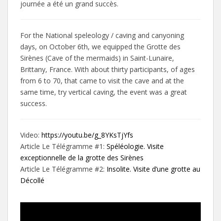
journée a été un grand succès.
For the National speleology / caving and canyoning
days, on October 6th, we equipped the Grotte des
Sirènes (Cave of the mermaids) in Saint-Lunaire,
Brittany, France. With about thirty participants, of ages
from 6 to 70, that came to visit the cave and at the
same time, try vertical caving, the event was a great
success.
Video:
https://youtu.be/g_8YKsTjYfs
Article Le Télégramme #1:
Spéléologie. Visite
exceptionnelle de la grotte des Sirènes
Article Le Télégramme #2:
Insolite. Visite d’une grotte au
Décollé