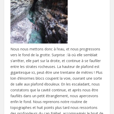
Nous nous mettons donc à l’eau, et nous progressons
vers le fond de la grotte. Surprise : là où elle semblait
s’arrêter, elle part sur la droite, et continue à se faufiler
entre les strates rocheuses. La hauteur de plafond est
gigantesque ici, peut-être une trentaine de mètres ! Plus
loin d’énormes blocs coupent la voie, ouvrant une sorte
de salle aux plafond ébouleux. En les escaladant, nous
constatons que la cavité continue, et après nous être
faufilés dans un petit étranglement, nous apercevons
enfin le fond. Nous reprenons notre routine de
topographes et huit points plus tard nous ressortons
des profondeurs du cap Fréhel, accompagnés le bruit de