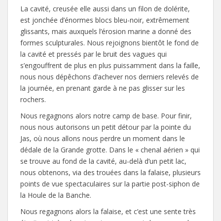
La cavité, creusée elle aussi dans un filon de dolérite,
est jonchée d’énormes blocs bleu-noir, extrêmement
glissants, mais auxquels l’érosion marine a donné des
formes sculpturales. Nous rejoignons bientôt le fond de
la cavité et pressés par le bruit des vagues qui
s’engouffrent de plus en plus puissamment dans la faille,
nous nous dépêchons d’achever nos derniers relevés de
la journée, en prenant garde à ne pas glisser sur les
rochers.
Nous regagnons alors notre camp de base. Pour finir,
nous nous autorisons un petit détour par la pointe du
Jas, où nous allons nous perdre un moment dans le
dédale de la Grande grotte. Dans le « chenal aérien » qui
se trouve au fond de la cavité, au-delà d’un petit lac,
nous obtenons, via des trouées dans la falaise, plusieurs
points de vue spectaculaires sur la partie post-siphon de
la Houle de la Banche.
Nous regagnons alors la falaise, et c’est une sente très