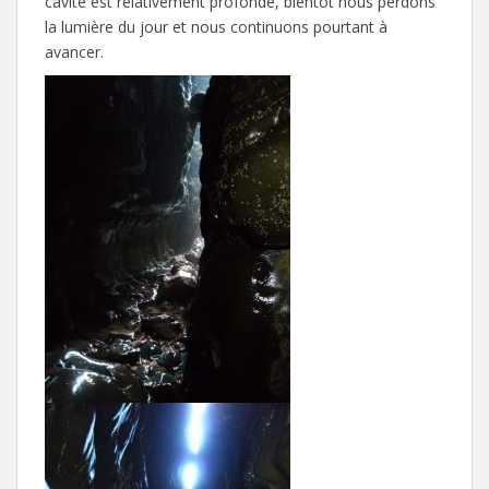
cavité est relativement profonde, bientôt nous perdons
la lumière du jour et nous continuons pourtant à
avancer.