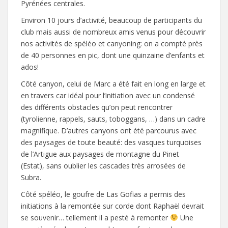
Pyrénées centrales.
Environ 10 jours d’activité, beaucoup de participants du
club mais aussi de nombreux amis venus pour découvrir
nos activités de spéléo et canyoning: on a compté près
de 40 personnes en pic, dont une quinzaine d’enfants et
ados!
Côté canyon, celui de Marc a été fait en long en large et
en travers car idéal pour l’initiation avec un condensé
des différents obstacles qu’on peut rencontrer
(tyrolienne, rappels, sauts, toboggans, …) dans un cadre
magnifique. D’autres canyons ont été parcourus avec
des paysages de toute beauté: des vasques turquoises
de l’Artigue aux paysages de montagne du Pinet
(Estat), sans oublier les cascades très arrosées de
Subra.
Côté spéléo, le goufre de Las Gofias a permis des
initiations à la remontée sur corde dont Raphaël devrait
se souvenir… tellement il a pesté à remonter
Une