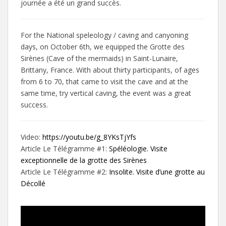
journée a été un grand succès.
For the National speleology / caving and canyoning
days, on October 6th, we equipped the Grotte des
Sirènes (Cave of the mermaids) in Saint-Lunaire,
Brittany, France. With about thirty participants, of ages
from 6 to 70, that came to visit the cave and at the
same time, try vertical caving, the event was a great
success.
Video:
https://youtu.be/g_8YKsTjYfs
Article Le Télégramme #1:
Spéléologie. Visite
exceptionnelle de la grotte des Sirènes
Article Le Télégramme #2:
Insolite. Visite d’une grotte au
Décollé