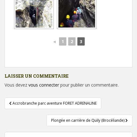
◄
1
2
3
LAISSER UN COMMENTAIRE
Vous devez
vous connecter
pour publier un commentaire.
Navigation
Accrobranche parc aventure FORET ADRENALINE
de
l’article
Plongée en carrière de Quily (Brocéliande)