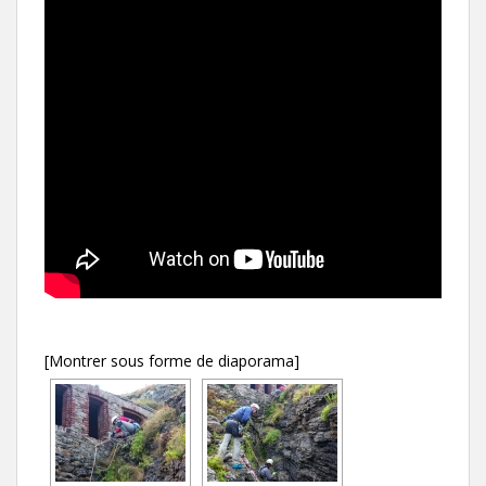
[Montrer sous forme de diaporama]