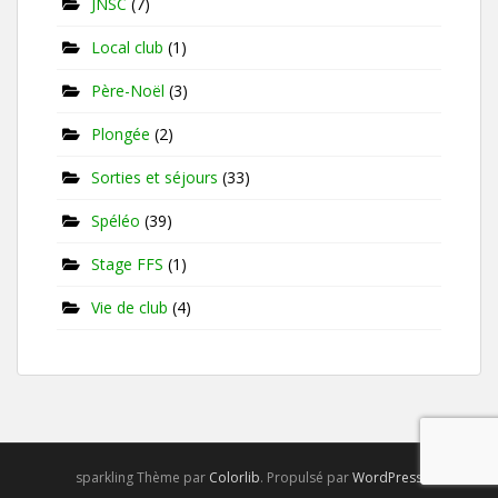
JNSC
(7)
Local club
(1)
Père-Noël
(3)
Plongée
(2)
Sorties et séjours
(33)
Spéléo
(39)
Stage FFS
(1)
Vie de club
(4)
sparkling Thème par
Colorlib
. Propulsé par
WordPress