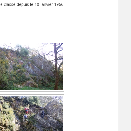
te classé depuis le 10 janvier 1966.
S FORME DE DIAPORAMA]