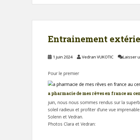
Entrainement extérie
1 juin 2024
Vedran VUKOTIC
Laisser 
Pour le premier
a pharmacie de mes rêves en france au cen
juin, nous nous sommes rendus sur la superbe 
soleil radieux et profiter d’une vue imprenable
Solenn et Vedran.
Photos Clara et Vedran: