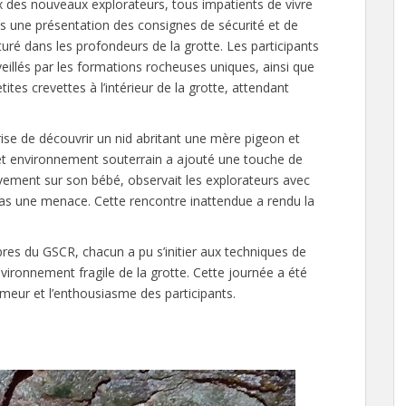
x des nouveaux explorateurs, tous impatients de vivre
ès une présentation des consignes de sécurité et de
uré dans les profondeurs de la grotte. Les participants
illés par les formations rocheuses uniques, ainsi que
ites crevettes à l’intérieur de la grotte, attendant
prise de découvrir un nid abritant une mère pigeon et
et environnement souterrain a ajouté une touche de
tivement sur son bébé, observait les explorateurs avec
t pas une menace. Cette rencontre inattendue a rendu la
bres du GSCR, chacun a pu s’initier aux techniques de
vironnement fragile de la grotte. Cette journée a été
meur et l’enthousiasme des participants.