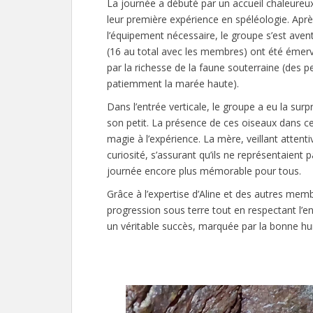
La journée a débuté par un accueil chaleureu
leur première expérience en spéléologie. Apr
l’équipement nécessaire, le groupe s’est avent
(16 au total avec les membres) ont été émerve
par la richesse de la faune souterraine (des pet
patiemment la marée haute).
Dans l’entrée verticale, le groupe a eu la sur
son petit. La présence de ces oiseaux dans c
magie à l’expérience. La mère, veillant atten
curiosité, s’assurant qu’ils ne représentaien
journée encore plus mémorable pour tous.
Grâce à l’expertise d’Aline et des autres mem
progression sous terre tout en respectant l’en
un véritable succès, marquée par la bonne hu