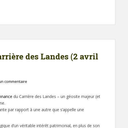
rrière des Landes (2 avril
 un commentaire
onnance
du Carrière des Landes – un géosite majeur (et
ne.
ante par rapport à une autre que s’appelle une
ique d’un véritable intérêt patrimonial, en plus de son