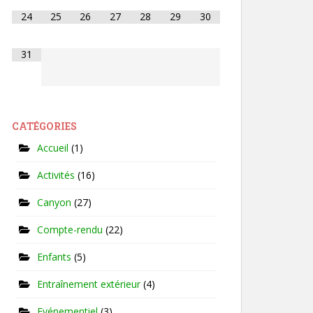
24
25
26
27
28
29
30
31
CATÉGORIES
Accueil
(1)
Activités
(16)
Canyon
(27)
Compte-rendu
(22)
Enfants
(5)
Entraînement extérieur
(4)
Evénementiel
(3)