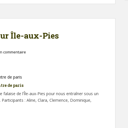
ur Île-aux-Pies
un commentaire
tre de paris
falaise de l’Île-aux-Pies pour nous entraîner sous un
. Participants : Aline, Clara, Clemence, Dominique,