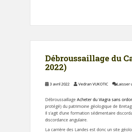
Débroussaillage du Ca
2022)
3 avril 2022
Vedran VUKOTIC
Laisser
Débroussaillage
Acheter du Viagra sans ord
protégé) du patrimoine géologique de Bretag
Il s’agit d’une formation sédimentaire discord
discordance angulaire.
La carrière des Landes est donc un site géolog