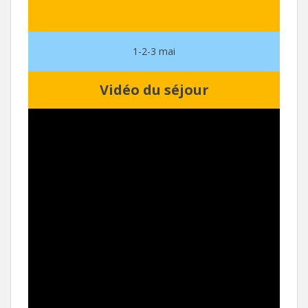
1-2-3 mai
Vidéo du séjour