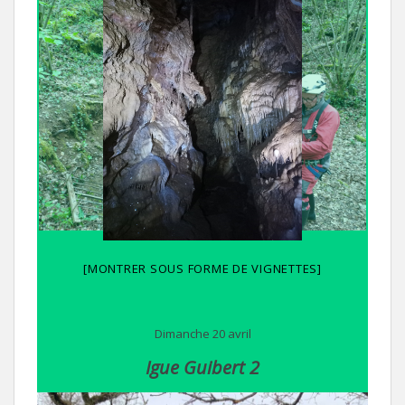
[MONTRER SOUS FORME DE VIGNETTES]
Dimanche 20 avril
Igue Guibert 2