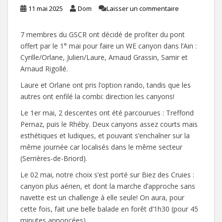
11 mai 2025
Dom
Laisser un commentaire
7 membres du GSCR ont décidé de profiter du pont
offert par le 1° mai pour faire un WE canyon dans l’Ain :
Cyrille/Orlane, Julien/Laure, Arnaud Grassin, Samir et
Arnaud Rigollé.
Laure et Orlane ont pris l’option rando, tandis que les
autres ont enfilé la combi: direction les canyons!
Le 1er mai, 2 descentes ont été parcourues : Treffond
Pernaz, puis le Rhéby. Deux canyons assez courts mais
esthétiques et ludiques, et pouvant s’enchaîner sur la
même journée car localisés dans le même secteur
(Serrières-de-Briord).
Le 02 mai, notre choix s’est porté sur Biez des Cruies :
canyon plus aérien, et dont la marche d’approche sans
navette est un challenge à elle seule! On aura, pour
cette fois, fait une belle balade en forêt d’1h30 (pour 45
minutes annoncées).