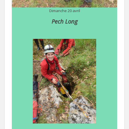
Dimanche 20 avril
Pech Long