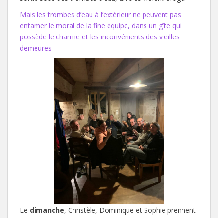
Mais les trombes d’eau à l’extérieur ne peuvent pas
entamer le moral de la fine équipe, dans un gîte qui
possède le charme et les inconvénients des vieilles
demeures
Le
dimanche
, Christèle, Dominique et Sophie prennent