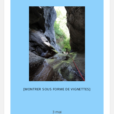
[MONTRER SOUS FORME DE VIGNETTES]
3 mai