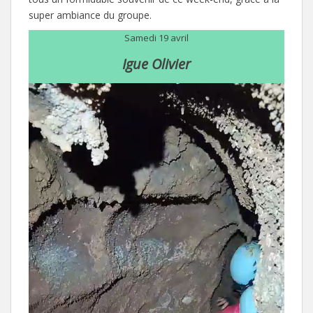
super ambiance du groupe.
Samedi 19 avril
Igue Olivier