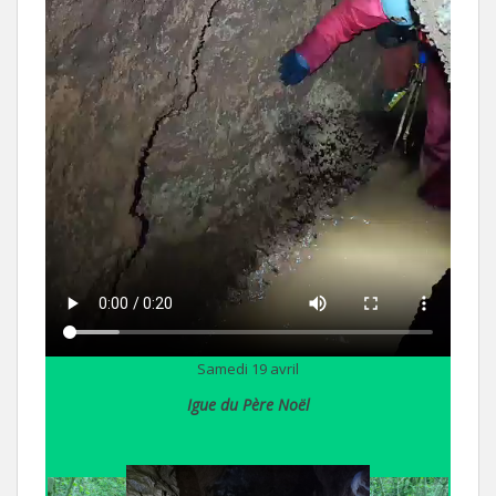
Samedi 19 avril
Igue du Père Noël