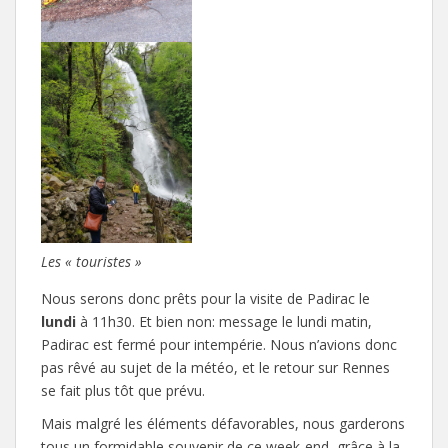
Les « touristes »
Nous serons donc prêts pour la visite de Padirac le
lundi
à 11h30. Et bien non: message le lundi matin,
Padirac est fermé pour intempérie. Nous n’avions donc
pas rêvé au sujet de la météo, et le retour sur Rennes
se fait plus tôt que prévu.
Mais malgré les éléments défavorables, nous garderons
tous un formidable souvenir de ce week-end, grâce à la