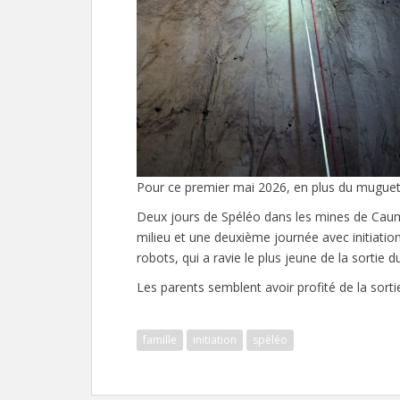
Pour ce premier mai 2026, en plus du muguet, 
Deux jours de Spéléo dans les mines de Cau
milieu et une deuxième journée avec initiation
robots, qui a ravie le plus jeune de la sortie 
Les parents semblent avoir profité de la sorti
famille
initiation
spéléo