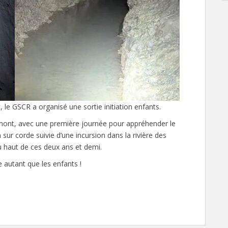
le GSCR a organisé une sortie initiation enfants.
mont, avec une première journée pour appréhender le
 sur corde suivie d’une incursion dans la rivière des
du haut de ces deux ans et demi.
e autant que les enfants !