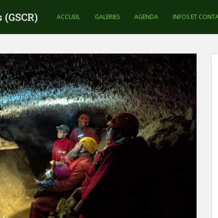
s (GSCR)
ACCUEIL
GALERIES
AGENDA
INFOS ET CONT