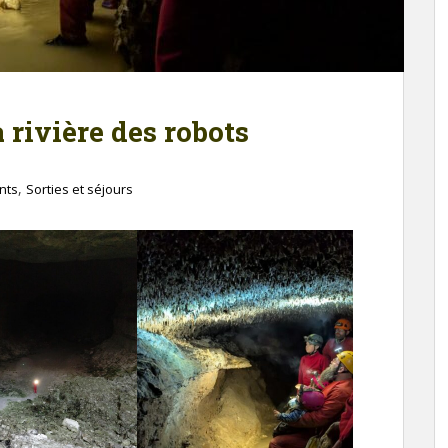
 rivière des robots
,
nts
Sorties et séjours