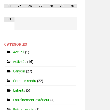
24
25
26
27
28
29
30
31
CATÉGORIES
Accueil
(1)
Activités
(16)
Canyon
(27)
Compte-rendu
(22)
Enfants
(5)
Entraînement extérieur
(4)
Evénementiel
(3)