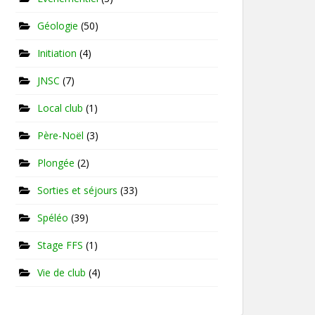
Géologie
(50)
Initiation
(4)
JNSC
(7)
Local club
(1)
Père-Noël
(3)
Plongée
(2)
Sorties et séjours
(33)
Spéléo
(39)
Stage FFS
(1)
Vie de club
(4)