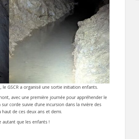
le GSCR a organisé une sortie initiation enfants.
mont, avec une première journée pour appréhender le
 sur corde suivie d’une incursion dans la rivière des
du haut de ces deux ans et demi.
e autant que les enfants !