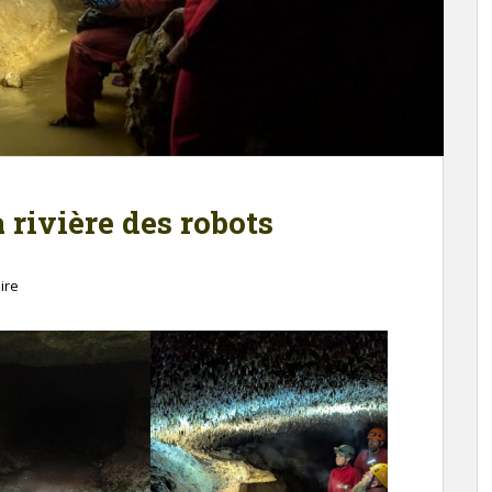
 rivière des robots
ire