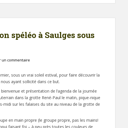
ion spéléo à Saulges sous
r un commentaire
nier, sous un vrai soleil estival, pour faire découvrir la
nous ayant sollicité dans ce but.
 de bienvenue et présentation de l’agenda de la journée
errain dans la grotte René-Paul le matin, pique-nique
s-midi sur les falaises du site au niveau de la grotte de
oupe en main propre (le groupe propre, pas les mains!
pui faisant foi – à peu près toutes les couleurs de