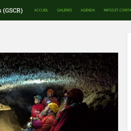
s (GSCR)
ACCUEIL
GALERIES
AGENDA
INFOS ET CONT