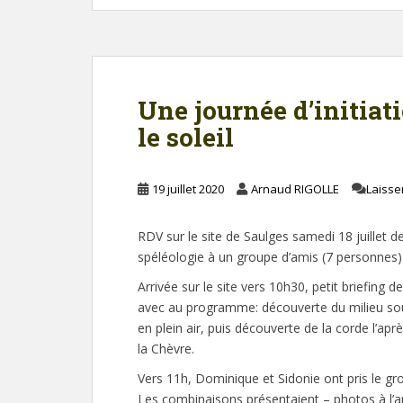
Une journée d’initiat
le soleil
19 juillet 2020
Arnaud RIGOLLE
Laisse
RDV sur le site de Saulges samedi 18 juillet der
spéléologie à un groupe d’amis (7 personnes) 
Arrivée sur le site vers 10h30, petit briefing
avec au programme: découverte du milieu sout
en plein air, puis découverte de la corde l’aprè
la Chèvre.
Vers 11h, Dominique et Sidonie ont pris le gr
Les combinaisons présentaient – photos à l’ap