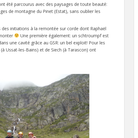
ont été parcourus avec des paysages de toute beauté:
ges de montagne du Pinet (Estat), sans oublier les
 des initiations à la remontée sur corde dont Raphaël
remonter
Une première également: un schtroumpf est
ans une cavité grâce au GSR: un bel exploit! Pour les
te (à Ussat-les-Bains) et de Siech (à Tarascon) ont