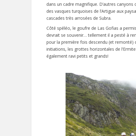
dans un cadre magnifique. D’autres canyons 
des vasques turquoises de l’Artigue aux paysa
cascades très arrosées de Subra.
Côté spéléo, le goufre de Las Gofias a permis
devrait se souvenir… tellement il a pesté à 
pour la première fois descendu (et remonté) d
initiations, les grottes horizontales de l’Ermi
également ravi petits et grands!