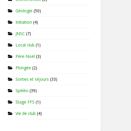
Géologie
(50)
Initiation
(4)
JNSC
(7)
Local club
(1)
Père-Noël
(3)
Plongée
(2)
Sorties et séjours
(33)
Spéléo
(39)
Stage FFS
(1)
Vie de club
(4)