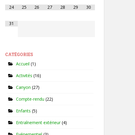
24
25
26
27
28
29
30
31
CATÉGORIES
Accueil
(1)
Activités
(16)
Canyon
(27)
Compte-rendu
(22)
Enfants
(5)
Entraînement extérieur
(4)
Evénementiel
(3)