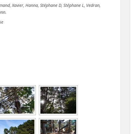
rmand, Xavier, Hanna, Stéphane D, Stéphane L, Vedran,
ann.
ie