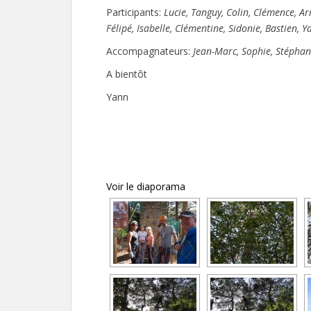
Participants:
Lucie, Tanguy, Colin, Clémence, A
Félipé, Isabelle, Clémentine, Sidonie, Bastien, Y
Accompagnateurs:
Jean-Marc, Sophie, Stéphan
A bientôt
Yann
Voir le diaporama