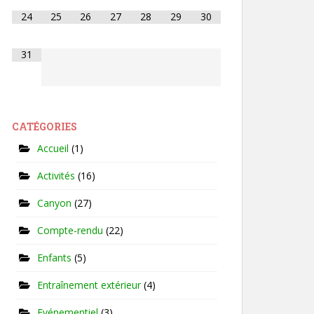
24
25
26
27
28
29
30
31
CATÉGORIES
Accueil
(1)
Activités
(16)
Canyon
(27)
Compte-rendu
(22)
Enfants
(5)
Entraînement extérieur
(4)
Evénementiel
(3)