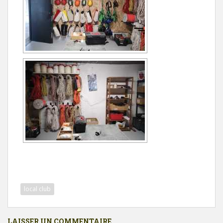
local club
LAISSER UN COMMENTAIRE