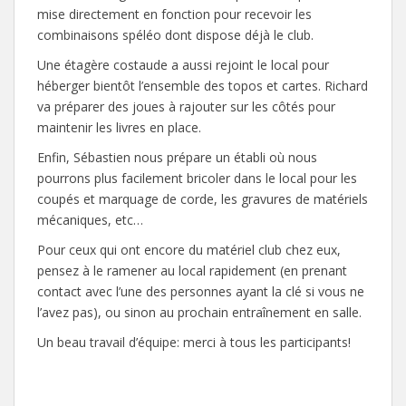
mise directement en fonction pour recevoir les
combinaisons spéléo dont dispose déjà le club.
Une étagère costaude a aussi rejoint le local pour
héberger bientôt l’ensemble des topos et cartes. Richard
va préparer des joues à rajouter sur les côtés pour
maintenir les livres en place.
Enfin, Sébastien nous prépare un établi où nous
pourrons plus facilement bricoler dans le local pour les
coupés et marquage de corde, les gravures de matériels
mécaniques, etc…
Pour ceux qui ont encore du matériel club chez eux,
pensez à le ramener au local rapidement (en prenant
contact avec l’une des personnes ayant la clé si vous ne
l’avez pas), ou sinon au prochain entraînement en salle.
Un beau travail d’équipe: merci à tous les participants!
[MONTRER SOUS FORME DE DIAPORAMA]