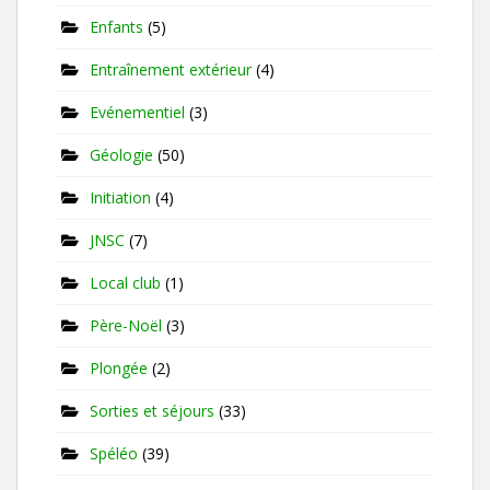
Enfants
(5)
Entraînement extérieur
(4)
Evénementiel
(3)
Géologie
(50)
Initiation
(4)
JNSC
(7)
Local club
(1)
Père-Noël
(3)
Plongée
(2)
Sorties et séjours
(33)
Spéléo
(39)