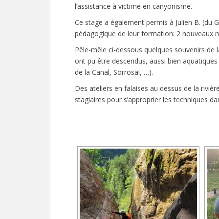
l’assistance à victime en canyonisme.
Ce stage a également permis à Julien B. (du G
pédagogique de leur formation: 2 nouveaux mo
Pêle-mêle ci-dessous quelques souvenirs de 
ont pu être descendus, aussi bien aquatiques 
de la Canal, Sorrosal, …).
Des ateliers en falaises au dessus de la rivi
stagiaires pour s’approprier les techniques d
[MONTRER SOU