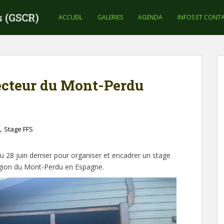
s (GSCR)
ACCUEIL
GALERIES
AGENDA
INFOS ET CONT
ecteur du Mont-Perdu
,
Stage FFS
 28 juin dernier pour organiser et encadrer un stage
gion du Mont-Perdu en Espagne.