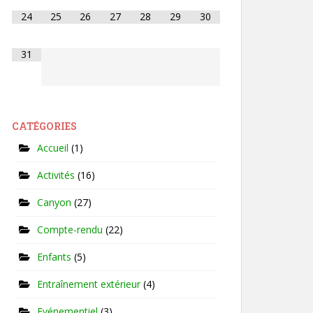
24
25
26
27
28
29
30
31
CATÉGORIES
Accueil
(1)
Activités
(16)
Canyon
(27)
Compte-rendu
(22)
Enfants
(5)
Entraînement extérieur
(4)
Evénementiel
(3)