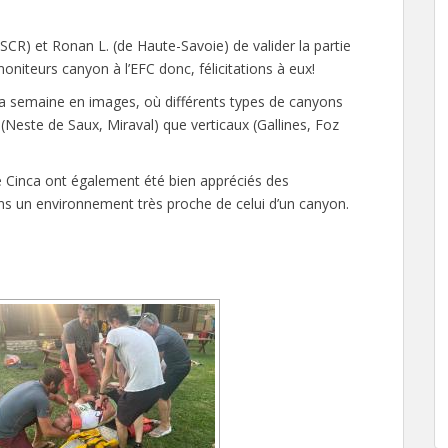
SCR) et Ronan L. (de Haute-Savoie) de valider la partie
niteurs canyon à l’EFC donc, félicitations à eux!
la semaine en images, où différents types de canyons
(Neste de Saux, Miraval) que verticaux (Gallines, Foz
ère Cinca ont également été bien appréciés des
ans un environnement très proche de celui d’un canyon.
S FORME DE DIAPORAMA]