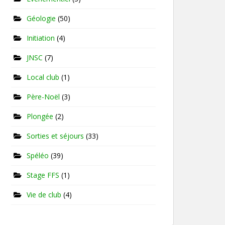
Géologie
(50)
Initiation
(4)
JNSC
(7)
Local club
(1)
Père-Noël
(3)
Plongée
(2)
Sorties et séjours
(33)
Spéléo
(39)
Stage FFS
(1)
Vie de club
(4)